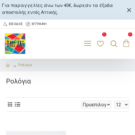
Για παραγγελίες άνω των 40€, δωρεάν τα έξοδα
αποστολής εντός Αττικής.
ΕΊΣΟΔΟΣ
ΕΓΓΡΑΦΉ
0
0
Ρολόγια
Ρολόγια