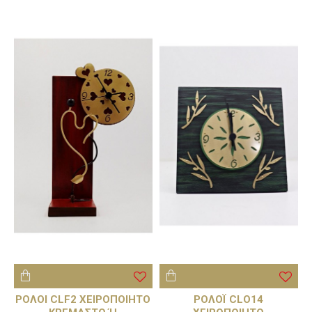
ΡΟΛΟΙ CLF2 ΧΕΙΡΟΠΟΙΗΤΟ
ΡΟΛΟΪ CLO14