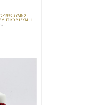
0-1890 ΞΥΛΙΝΟ
ΟΣΜΗΤΙΚΟ Υ15ΧΜ11
0€