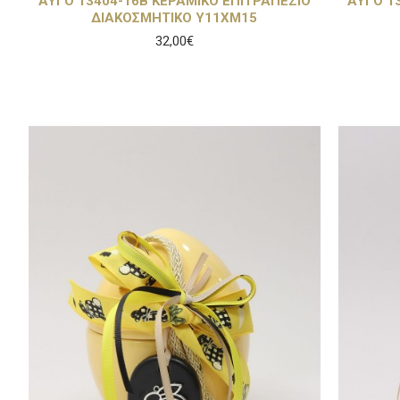
ΑΥΓΟ 13404-16B ΚΕΡΑΜΙΚΟ ΕΠΙΤΡΑΠΕΖΙΟ
ΑΥΓΟ 1
ΔΙΑΚΟΣΜΗΤΙΚΟ Υ11ΧΜ15
32,00€