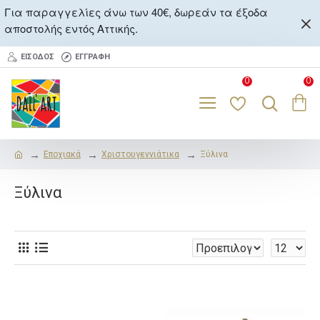
Για παραγγελίες άνω των 40€, δωρεάν τα έξοδα
αποστολής εντός Αττικής.
ΕΊΣΟΔΟΣ
ΕΓΓΡΑΦΉ
0
0
Εποχιακά
Χριστουγεννιάτικα
Ξύλινα
Ξύλινα