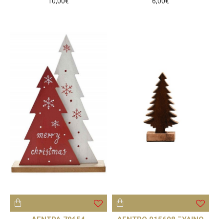
10,00€
6,00€