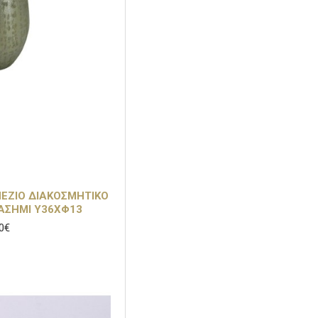
Χρυσό
ΠΕΖΙΟ ΔΙΑΚΟΣΜΗΤΙΚΟ
ΑΣΗΜΙ Υ36ΧΦ13
0€