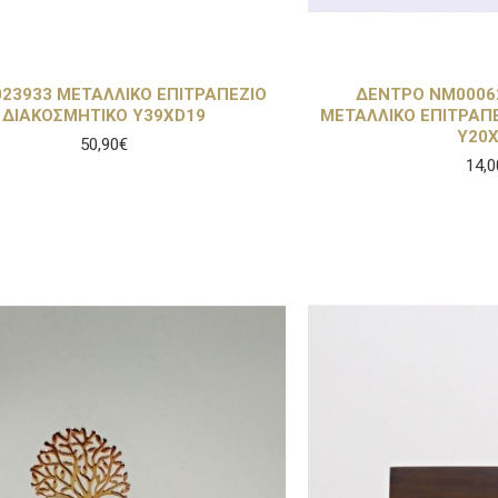
023933 ΜΕΤΑΛΛΙΚΟ ΕΠΙΤΡΑΠΕΖΙΟ
ΔΕΝΤΡΟ NM0006
ΔΙΑΚΟΣΜΗΤΙΚΟ Υ39ΧD19
ΜΕΤΑΛΛΙΚΟ ΕΠΙΤΡΑΠ
Υ20
50,90€
14,0