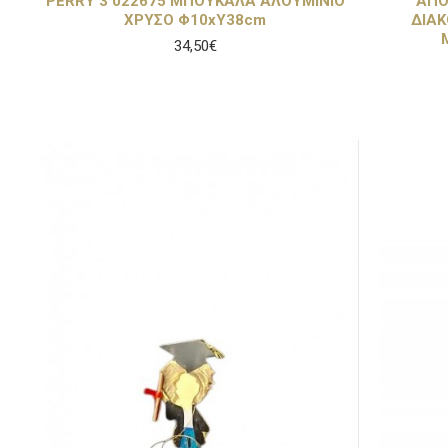
PERRY 3 022675 ΜΠΟΥΚΑΛΑ ΑΛΟΥΜΙΝΙΟ
ΑΠΟ
ΧΡΥΣΟ Φ10xΥ38cm
ΔΙΑΚ
34,50€