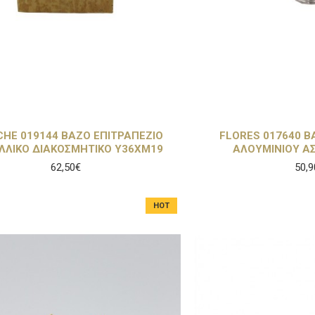
CHE 019144 ΒΑΖΟ ΕΠΙΤΡΑΠΕΖΙΟ
FLORES 017640 Β
ΛΛΙΚΟ ΔΙΑΚΟΣΜΗΤΙΚΟ Υ36ΧΜ19
ΑΛΟΥΜΙΝΙΟΥ Α
62,50€
50,9
HOT