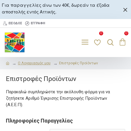
Για παραγγελίες άνω των 40€, δωρεάν τα έξοδα
αποστολής εντός Αττικής.
ΕΊΣΟΔΟΣ
ΕΓΓΡΑΦΉ
0
0
O Λογαριασμός μου
Επιστροφές Προϊόντων
Επιστροφές Προϊόντων
Παρακαλώ συμπληρώστε την ακόλουθη φόρμα για να
ζητήσετε Αριθμό Έγκρισης Επιστροφής Προϊόντων
(Α.Ε.Ε.Π).
Πληροφορίες Παραγγελίας