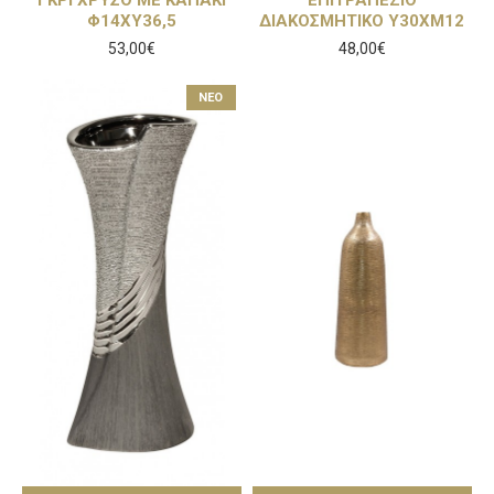
ΓΚΡΙ ΧΡΥΣΟ ΜΕ ΚΑΠΑΚΙ
ΕΠΙΤΡΑΠΕΖΙΟ
Φ14ΧΥ36,5
ΔΙΑΚΟΣΜΗΤΙΚΟ Υ30ΧΜ12
53,00€
48,00€
NEO