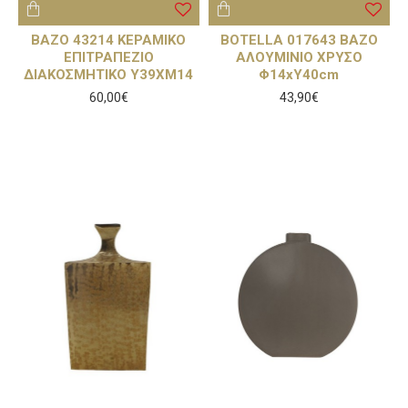
BAZO 43214 ΚΕΡΑΜΙΚΟ
BOTELLA 017643 ΒΑΖΟ
ΕΠΙΤΡΑΠΕΖΙΟ
ΑΛΟΥΜΙΝΙΟ ΧΡΥΣΟ
ΔΙΑΚΟΣΜΗΤΙΚΟ Υ39ΧΜ14
Φ14xΥ40cm
60,00€
43,90€