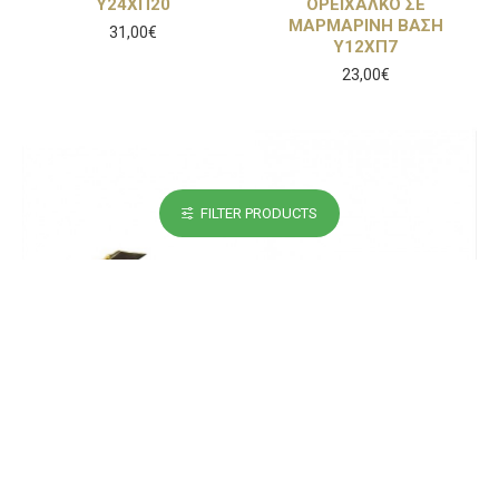
Υ24ΧΠ20
ΟΡΕΙΧΑΛΚΟ ΣΕ
ΜΑΡΜΑΡΙΝΗ ΒΑΣΗ
31,00€
Υ12ΧΠ7
23,00€
FILTER PRODUCTS