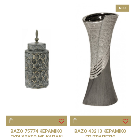
NEO
ΒΑΖΟ 75774 ΚΕΡΑΜΙΚΟ
BAZO 43213 ΚΕΡΑΜΙΚΟ