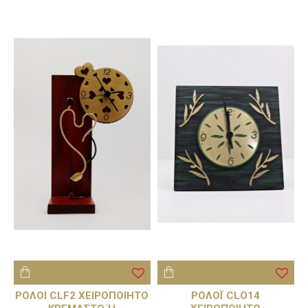
ΡΟΛΟΙ CLF2 ΧΕΙΡΟΠΟΙΗΤΟ
ΡΟΛΟΪ CLO14