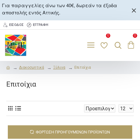
Για παραγγελίες άνω των 40€, δωρεάν τα έξοδα
αποστολής εντός Αττικής.
ΕΊΣΟΔΟΣ
ΕΓΓΡΑΦΉ
0
0
Διακοσμητικά
Ξύλινα
Επιτοίχια
Επιτοίχια
ΦΌΡΤΩΣΗ ΠΡΟΗΓΟΎΜΕΝΩΝ ΠΡΟΪΌΝΤΩΝ