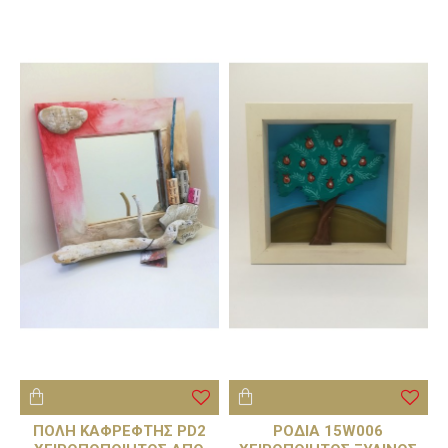
ΠΟΛΗ ΚΑΦΡΕΦΤΗΣ PD2
ΡΟΔΙΑ 15W006