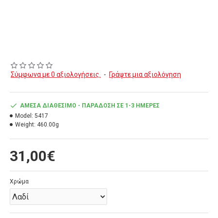
Σύμφωνα με 0 αξιολογήσεις.
-
Γράψτε μια αξιολόγηση
ΆΜΕΣΑ ΔΙΑΘΈΣΙΜΟ - ΠΑΡΆΔΟΣΗ ΣΕ 1-3 ΗΜΈΡΕΣ
Model:
5417
Weight:
460.00g
31,00€
Χρώμα