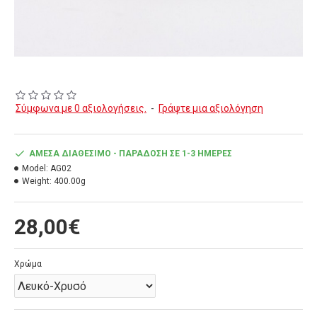
Σύμφωνα με 0 αξιολογήσεις.
-
Γράψτε μια αξιολόγηση
ΆΜΕΣΑ ΔΙΑΘΈΣΙΜΟ - ΠΑΡΆΔΟΣΗ ΣΕ 1-3 ΗΜΈΡΕΣ
Model:
AG02
Weight:
400.00g
28,00€
Χρώμα