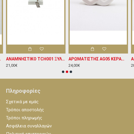
ΣΕ ΜΑΡΜΑΡΙΝΗ ΒΑΣΗ Υ11ΧΠ12
ΑΝΑΜΝΗΣΤΙΚΟ TCH001 ΞΥΛΙΝΟ ΕΠΙΤΡΑΠΕΖΙΟ ΔΙΑΚΟΣΜΗΤΙΚΟ Υ15ΧΜ8
ΑΡΩΜΑΤΙΣΤΗΣ AG05 ΚΕΡΑΜΙΚΟ ΕΠΙΤΡΑΠΕΖΙΟ ΔΙΑΚΟΣΜΗΤΙΚΟ Υ17ΧΜ17
21,00€
24,00€
2
Πληροφορίες
Σχετικά με εμάς
Τρόποι αποστολής
Τρόποι πληρωμής
Ασφάλεια συναλλαγών
Πολιτική επιστροφών