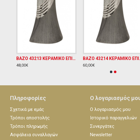
ΒΑΖΟ 75774 ΚΕΡΑΜΙΚΟ ΓΚΡΙ ΧΡΥΣΟ ΜΕ ΚΑΠΑΚΙ Φ14ΧΥ36,5
BAZO 43213 ΚΕΡΑΜΙΚΟ ΕΠΙΤΡΑΠΕΖΙΟ ΔΙΑΚΟΣΜΗΤΙΚΟ Υ30ΧΜ12
BAZO 43214 ΚΕ
48,00€
60,00€
Πληροφορίες
Ο λογαριασμός μο
Σχετικά με εμάς
Ο λογαριασμός μου
Τρόποι αποστολής
Ιστορικό παραγγελιών
Τρόποι πληρωμής
Συνεργάτες
Ασφάλεια συναλλαγών
Newsletter