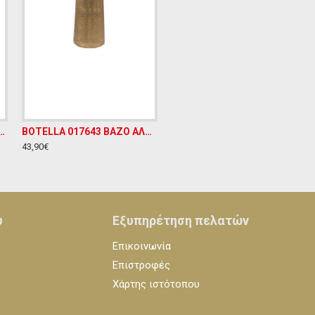
ΡΑΜΙΚΟ ΕΠΙΤΡΑΠΕΖΙΟ ΔΙΑΚΟΣΜΗΤΙΚΟ Υ39ΧΜ14
BOTELLA 017643 ΒΑΖΟ ΑΛΟΥΜΙΝΙΟ ΧΡΥΣΟ Φ14xΥ40cm
43,90€
υ
Εξυπηρέτηση πελατών
Επικοινωνία
Επιστροφές
Χάρτης ιστότοπου