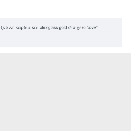
ύλινη καρδιά και plexiglass gold στοιχείο
“love”
.