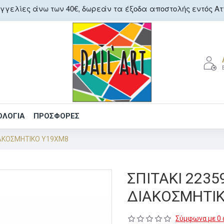
γελίες άνω των 40€, δωρεάν τα έξοδα αποστολής εντός Αττ
ΟΛΟΓΙΑ
ΠΡΟΣΦΟΡΕΣ
ΔΙΑΚΟΣΜΗΤΙΚΟ Υ19ΧΜ8
ΣΠΙΤΑΚΙ 2235
ΔΙΑΚΟΣΜΗΤΙ
Σύμφωνα με 0 