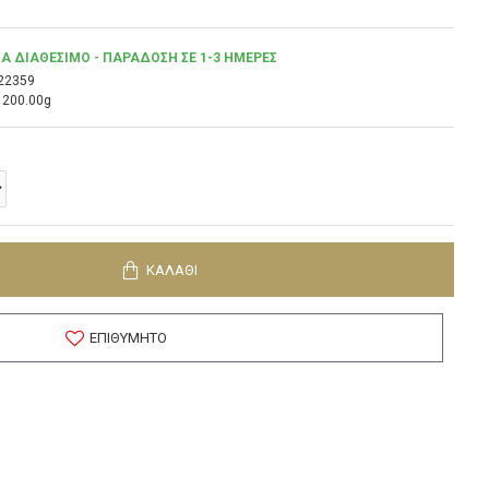
Α ΔΙΑΘΈΣΙΜΟ - ΠΑΡΆΔΟΣΗ ΣΕ 1-3 ΗΜΈΡΕΣ
22359
200.00g
ΚΑΛΆΘΙ
ΕΠΙΘΥΜΗΤΌ