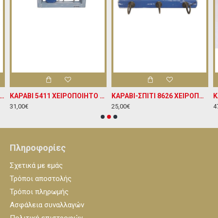
ΝΟ 5338 ΧΕΙΡΟΠΟΙΗΤΟ ΞΥΛΙΝΟ ΠΛΑΙΣΙΟ ΚΡΕΜΑΣΤΟ ΔΙΑΚΟΣΜΗΤΙΚΟ Υ24ΧΠ20
ΚΑΡΑΒΙ 5411 ΧΕΙΡΟΠΟΙΗΤΟ ΞΥΛΙΝΟ ΚΡΕΜΑΣΤΟ ΔΙΑΚΟΣΜΗΤΙΚΟ ΠΛΑΙΣΙΟ Υ20ΧΠ24
ΚΑΡΑΒΙ-ΣΠΙΤΙ 8626 ΧΕΙΡΟΠΟΙΗΤΗ ΞΥΛΙΝΗ ΚΡΕΜΑΣΤΡΑ Υ9ΧΠ18
31,00€
25,00€
4
Πληροφορίες
Σχετικά με εμάς
Τρόποι αποστολής
Τρόποι πληρωμής
Ασφάλεια συναλλαγών
Πολιτική επιστροφών