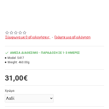
Σύμφωνα με 0 αξιολογήσεις.
-
Γράψτε μια αξιολόγηση
ΆΜΕΣΑ ΔΙΑΘΈΣΙΜΟ - ΠΑΡΆΔΟΣΗ ΣΕ 1-3 ΗΜΈΡΕΣ
Model:
5417
Weight:
460.00g
31,00€
Χρώμα