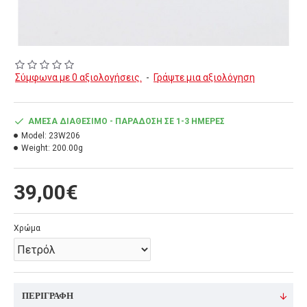
Σύμφωνα με 0 αξιολογήσεις.
-
Γράψτε μια αξιολόγηση
ΆΜΕΣΑ ΔΙΑΘΈΣΙΜΟ - ΠΑΡΆΔΟΣΗ ΣΕ 1-3 ΗΜΈΡΕΣ
Model:
23W206
Weight:
200.00g
39,00€
Χρώμα
ΠΕΡΙΓΡΑΦΉ