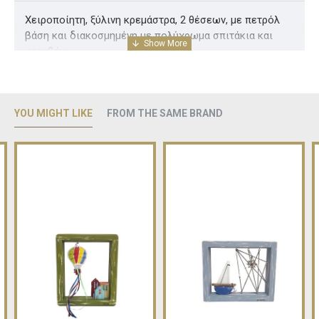
Χειροποίητη, ξύλινη κρεμάστρα, 2 θέσεων, με πετρόλ
βάση και διακοσμημένη με πολύχρωμα σπιτάκια και
καραβάκι
Διαστάσεις ( Υ 25 ΧΠ 21 )cm
YOU MIGHT LIKE
FROM THE SAME BRAND