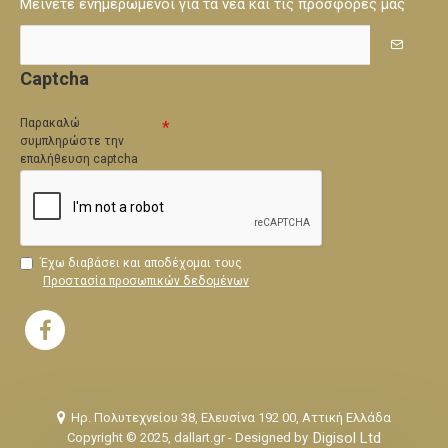
Μείνετε ενημερωμένοι για τα νέα και τις προσφορές μας
Captcha
Παρακαλώ
συμπληρώστε την
επαλήθευση captcha
Έχω διαβάσει και αποδέχομαι τους
Προστασία προσωπικών δεδομένων
Ηρ. Πολυτεχνείου 38, Ελευσίνα 192 00, Αττική Ελλάδα
Digisol Ltd
Copyright © 2025, dallart.gr - Designed by