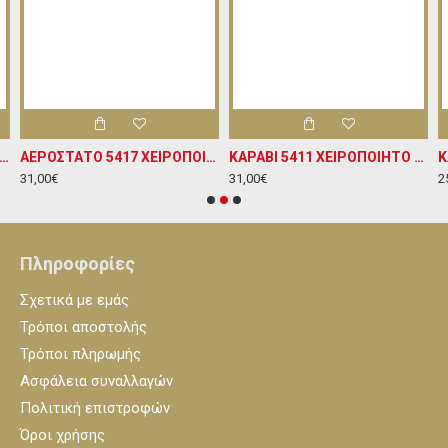
ΝΟ 5338 ΧΕΙΡΟΠΟΙΗΤΟ ΞΥΛΙΝΟ ΠΛΑΙΣΙΟ ΚΡΕΜΑΣΤΟ ΔΙΑΚΟΣΜΗΤΙΚΟ Υ24ΧΠ20
ΑΕΡΟΣΤΑΤΟ 5417 ΧΕΙΡΟΠΟΙΗΤΟ ΞΥΛΙΝΟ ΔΙΑΚΟΣΜΗΤΙΚΟ ΠΛΑΙΣΙΟ Υ24ΧΠ20
ΚΑΡΑΒΙ 5411 ΧΕΙΡΟΠΟΙΗΤΟ ΞΥΛΙΝΟ ΚΡΕΜΑΣΤΟ ΔΙΑΚΟΣΜΗΤΙΚΟ ΠΛΑΙΣΙΟ Υ20ΧΠ24
31,00€
31,00€
2
Πληροφορίες
Σχετικά με εμάς
Τρόποι αποστολής
Τρόποι πληρωμής
Ασφάλεια συναλλαγών
Πολιτική επιστροφών
Όροι χρήσης