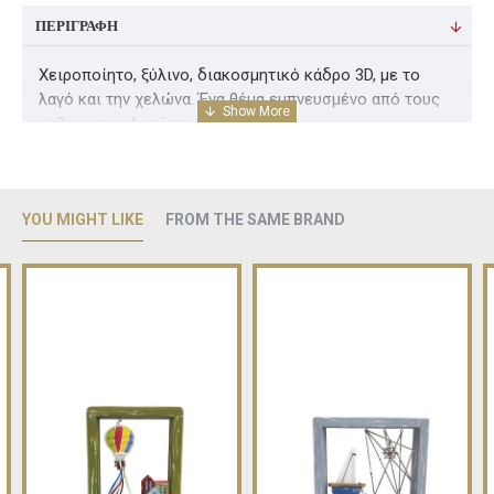
ΠΕΡΙΓΡΑΦΉ
Χειροποίητο, ξύλινο, διακοσμητικό κάδρο 3D, με το
λαγό και την χελώνα. Ένα θέμα εμπνευσμένο από τους
μύθους του Αισώπου
Διαστάσεις ( Υ 25 Χ Μ 25 )cm
YOU MIGHT LIKE
FROM THE SAME BRAND