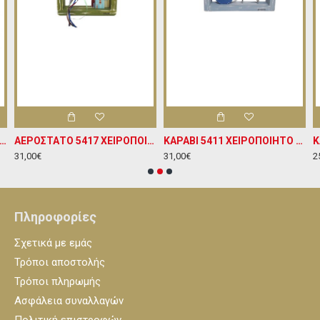
ΝΟ 5338 ΧΕΙΡΟΠΟΙΗΤΟ ΞΥΛΙΝΟ ΠΛΑΙΣΙΟ ΚΡΕΜΑΣΤΟ ΔΙΑΚΟΣΜΗΤΙΚΟ Υ24ΧΠ20
ΑΕΡΟΣΤΑΤΟ 5417 ΧΕΙΡΟΠΟΙΗΤΟ ΞΥΛΙΝΟ ΔΙΑΚΟΣΜΗΤΙΚΟ ΠΛΑΙΣΙΟ Υ24ΧΠ20
ΚΑΡΑΒΙ 5411 ΧΕΙΡΟΠΟΙΗΤΟ ΞΥΛΙΝΟ ΚΡΕΜΑΣΤΟ ΔΙΑΚΟΣΜΗΤΙΚΟ ΠΛΑΙΣΙΟ Υ20ΧΠ24
31,00€
31,00€
2
Πληροφορίες
Σχετικά με εμάς
Τρόποι αποστολής
Τρόποι πληρωμής
Ασφάλεια συναλλαγών
Πολιτική επιστροφών