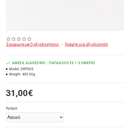
Σύμφωνα με 0 αξιολογήσεις.
-
Γράψτε μια αξιολόγηση
ΆΜΕΣΑ ΔΙΑΘΈΣΙΜΟ - ΠΑΡΆΔΟΣΗ ΣΕ 1-3 ΗΜΈΡΕΣ
Model:
DRP003
Weight:
400.00g
31,00€
Χρώμα