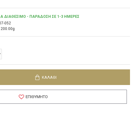
Α ΔΙΑΘΈΣΙΜΟ - ΠΑΡΆΔΟΣΗ ΣΕ 1-3 ΗΜΈΡΕΣ
07-052
200.00g
ΚΑΛΆΘΙ
ΕΠΙΘΥΜΗΤΌ