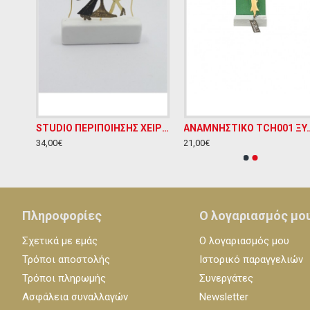
ΕΛΙΑ WMC25 ΧΕΙΡΟΠΟΙΗΤΗ ΞΥΛΙΝΗ ΚΑΡΤΟΘΗΚΗ ΜΕ ΟΡΕΙΧΑΛΚΟ Υ11ΧΠ11
STUDIO ΠΕΡΙΠΟΙΗΣΗΣ ΧΕΙΡΟΠΟΙΗΤΟ ΔΙΑΚΟΣΜΗΤΙΚΟ ΑΠΟ ΟΡΕΙΧΑΛΚΟ ΣΕ ΜΑΡΜΑΡΙΝΗ ΒΑΣΗ Υ11ΧΠ12
ΑΝΑΜΝΗΣΤΙΚΟ TCH001 ΞΥΛΙΝΟ 
34,00€
21,00€
Πληροφορίες
Ο λογαριασμός μο
Σχετικά με εμάς
Ο λογαριασμός μου
Τρόποι αποστολής
Ιστορικό παραγγελιών
Τρόποι πληρωμής
Συνεργάτες
Ασφάλεια συναλλαγών
Newsletter