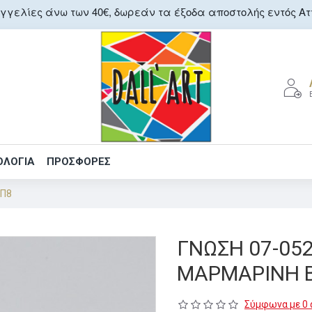
γελίες άνω των 40€, δωρεάν τα έξοδα αποστολής εντός Αττ
ΟΛΟΓΙΑ
ΠΡΟΣΦΟΡΕΣ
ΧΠ8
ΓΝΩΣΗ 07-05
ΜΑΡΜΑΡΙΝΗ 
Σύμφωνα με 0 