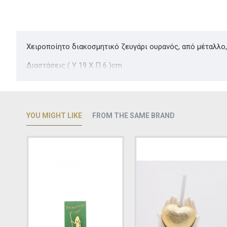
Χειροποίητο διακοσμητικό ζευγάρι ουρανός, από μέταλλο
Διαστάσεις ( Υ 19 Χ Π 6 )cm
YOU MIGHT LIKE
FROM THE SAME BRAND