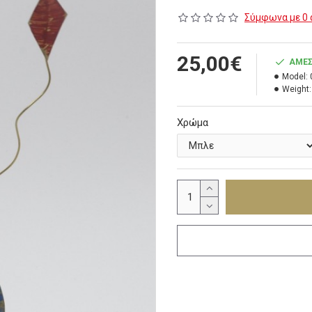
Σύμφωνα με 0 
25,00€
ΆΜΕΣ
Model:
Weight:
Χρώμα