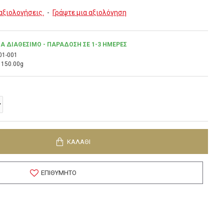
αξιολογήσεις.
-
Γράψτε μια αξιολόγηση
Α ΔΙΑΘΈΣΙΜΟ - ΠΑΡΆΔΟΣΗ ΣΕ 1-3 ΗΜΈΡΕΣ
01-001
150.00g
ΚΑΛΆΘΙ
ΕΠΙΘΥΜΗΤΌ