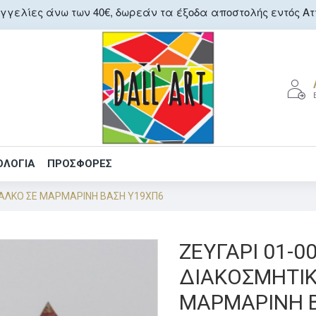
γελίες άνω των 40€, δωρεάν τα έξοδα αποστολής εντός Αττ
ΟΛΟΓΙΑ
ΠΡΟΣΦΟΡΕΣ
ΧΑΛΚΟ ΣΕ ΜΑΡΜΑΡΙΝΗ ΒΑΣΗ Υ19ΧΠ6
ΖΕΥΓΑΡΙ 01-0
ΔΙΑΚΟΣΜΗΤΙΚ
ΜΑΡΜΑΡΙΝΗ 