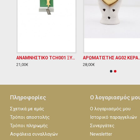
STUDIO ΠΕΡΙΠΟΙΗΣΗΣ ΧΕΙΡΟΠΟΙΗΤΟ ΔΙΑΚΟΣΜΗΤΙΚΟ ΑΠΟ ΟΡΕΙΧΑΛΚΟ ΣΕ ΜΑΡΜΑΡΙΝΗ ΒΑΣΗ Υ11ΧΠ12
ΑΝΑΜΝΗΣΤΙΚΟ TCH001 ΞΥΛΙΝΟ ΕΠΙΤΡΑΠΕΖΙΟ ΔΙΑΚΟΣΜΗΤΙΚΟ Υ15ΧΜ8
ΑΡΩΜΑΤΙΣΤΗΣ AG02 ΚΕΡΑΜΙΚΟ ΕΠΙΤΡΑ
21,00€
28,00€
Πληροφορίες
Ο λογαριασμός μο
Σχετικά με εμάς
Ο λογαριασμός μου
Τρόποι αποστολής
Ιστορικό παραγγελιών
Τρόποι πληρωμής
Συνεργάτες
Ασφάλεια συναλλαγών
Newsletter