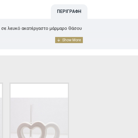
ΠΕΡΙΓΡΑΦΉ
, σε λευκό ακατέργαστο μάρμαρο Θάσου