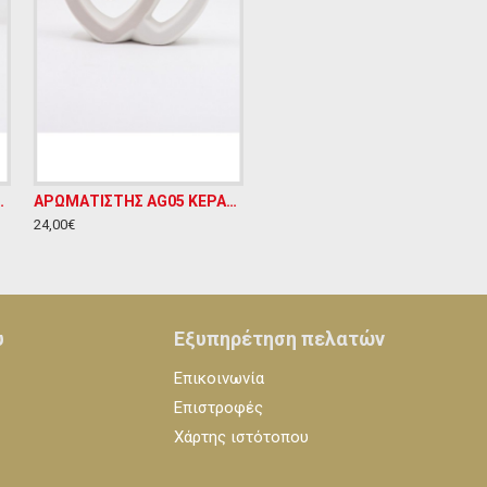
ΠΕΖΙΟ ΔΙΑΚΟΣΜΗΤΙΚΟ Υ20ΧΜ10
ΑΡΩΜΑΤΙΣΤΗΣ AG05 ΚΕΡΑΜΙΚΟ ΕΠΙΤΡΑΠΕΖΙΟ ΔΙΑΚΟΣΜΗΤΙΚΟ Υ17ΧΜ17
24,00€
υ
Εξυπηρέτηση πελατών
Επικοινωνία
Επιστροφές
Χάρτης ιστότοπου