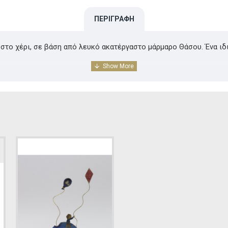
ΠΕΡΙΓΡΑΦΉ
το χέρι, σε βάση από λευκό ακατέργαστο μάρμαρο Θάσου. Ένα ιδι