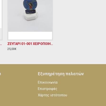
2364 ΞΥΛΙΝΟ ΕΠΙΤΡΑΠΕΖΙΟ ΔΙΑΚΟΣΜΗΤΙΚΟ Υ10ΧΜ13
ΖΕΥΓΑΡΙ 01-001 ΧΕΙΡΟΠΟΙΗΤΟ ΔΙΑΚΟΣΜΗΤΙΚΟ ΑΠΟ ΟΡΕΙΧΑΛΚΟ ΣΕ ΜΑΡΜΑΡΙΝΗ ΒΑΣΗ Υ19ΧΠ6
25,00€
υ
Εξυπηρέτηση πελατών
Επικοινωνία
Επιστροφές
Χάρτης ιστότοπου