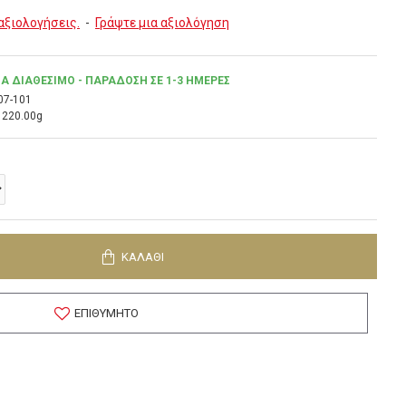
αξιολογήσεις.
-
Γράψτε μια αξιολόγηση
Α ΔΙΑΘΈΣΙΜΟ - ΠΑΡΆΔΟΣΗ ΣΕ 1-3 ΗΜΈΡΕΣ
07-101
220.00g
ΚΑΛΆΘΙ
ΕΠΙΘΥΜΗΤΌ